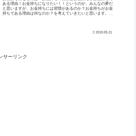
ある理由！お金持ちになりたい！！というのが、みんなの夢だ
と思いますが、お金持ちには習慣があるのか？お金持ちがお金
持ちである理由は何なのか？を考えていきたいと思います。お
金持ちがお金持ち...
2019.05.21
ンサーリンク