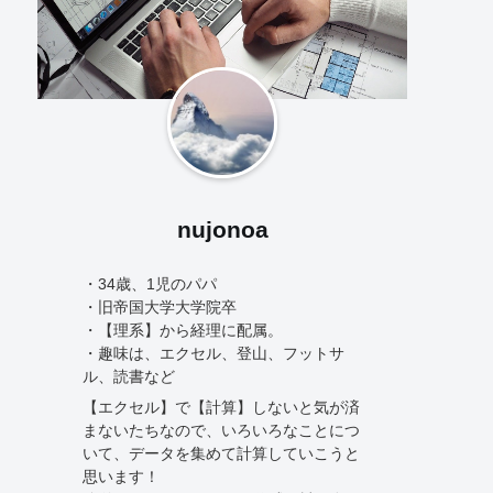
nujonoa
・34歳、1児のパパ
・旧帝国大学大学院卒
・【理系】から経理に配属。
・趣味は、エクセル、登山、フットサ
ル、読書など
【エクセル】で【計算】しないと気が済
まないたちなので、いろいろなことにつ
いて、データを集めて計算していこうと
思います！