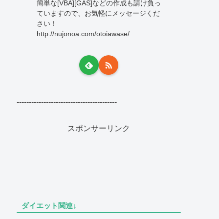
簡単な[VBA][GAS]などの作成も請け負っ
ていますので、お気軽にメッセージくだ
さい！
http://nujonoa.com/otoiawase/
-----------------------------------------
スポンサーリンク
ダイエット関連↓