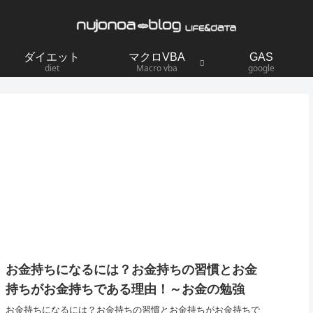
ダイエット
マクロVBA
GAS
diet
Macro vba
google
お金持ちになるには？お金持ちの習慣とお金
持ちがお金持ちである理由！～お金の勉強
お金持ちになるには？お金持ちの習慣とお金持ちがお金持ちで