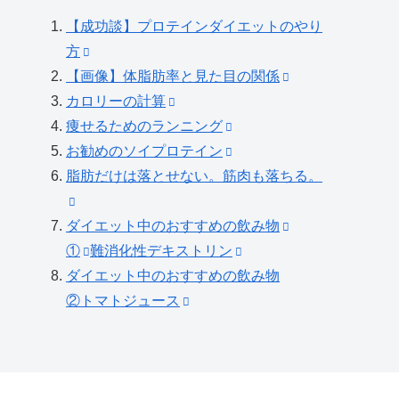
【成功談】プロテインダイエットのやり
方
【画像】体脂肪率と見た目の関係
カロリーの計算
痩せるためのランニング
お勧めのソイプロテイン
脂肪だけは落とせない。筋肉も落ちる。
ダイエット中のおすすめの飲み物
①
難消化性デキストリン
ダイエット中のおすすめの飲み物
②トマトジュース