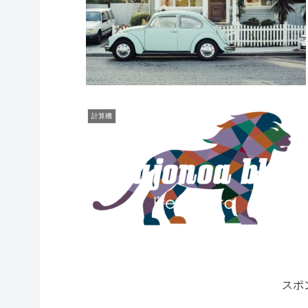
計算機
スポ