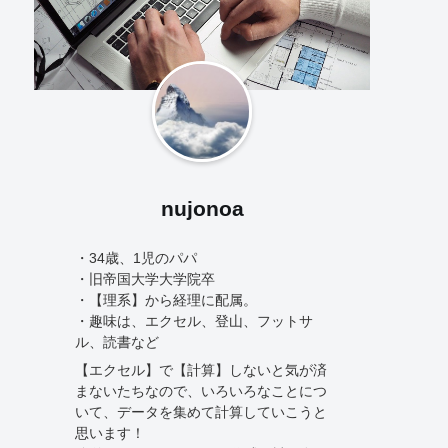
nujonoa
・34歳、1児のパパ
・旧帝国大学大学院卒
・【理系】から経理に配属。
・趣味は、エクセル、登山、フットサ
ル、読書など
【エクセル】で【計算】しないと気が済
まないたちなので、いろいろなことにつ
いて、データを集めて計算していこうと
思います！