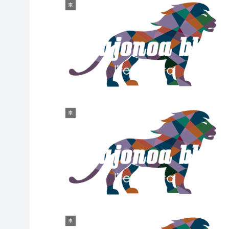
車
車
車