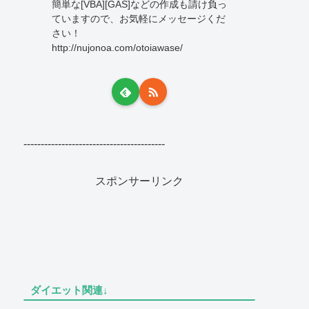
簡単な[VBA][GAS]などの作成も請け負っ
ていますので、お気軽にメッセージくだ
さい！
http://nujonoa.com/otoiawase/
-----------------------------------------
スポンサーリンク
ダイエット関連↓