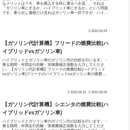
なメリットは？今、車を購入する時に通るべき道、、それは
「ガソリン車にするか、ハイブリッド車にするか」という問題
です。乗り出し価格だけ見ればガソリン車一択ですが、ハイブ
リッド車は燃費...
2022.09.24
【ガソリン代計算機】フリードの燃費比較(ハ
イブリッドvsガソリン車)
ハイブリッドとガソリン車のガソリン代の比較を行います。・
乗る期間・年間走行距離・実燃費補正係数を入力してくださ
い。【ガソリン代計算機】フリードの燃費比較(ハイブリッド
vsガソリン車)フリードのハイブリッドvsガソリン車の燃費比
較を行います。...
2022.05.31
2022.06.02
【ガソリン代計算機】シエンタの燃費比較(ハ
イブリッドvsガソリン車)
ハイブリッドとガソリン車のガソリン代の比較を行います。・
乗る期間・年間走行距離・実燃費補正係数を入力してくださ