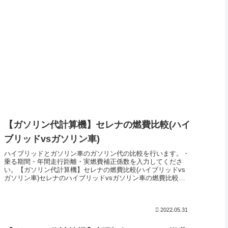
【ガソリン代計算機】セレナの燃費比較(ハイ
ブリッドvsガソリン車)
ハイブリッドとガソリン車のガソリン代の比較を行います。・
乗る期間・年間走行距離・実燃費補正係数を入力してくださ
い。【ガソリン代計算機】セレナの燃費比較(ハイブリッドvs
ガソリン車)セレナのハイブリッドvsガソリン車の燃費比較を
行います。年間...
2022.05.31