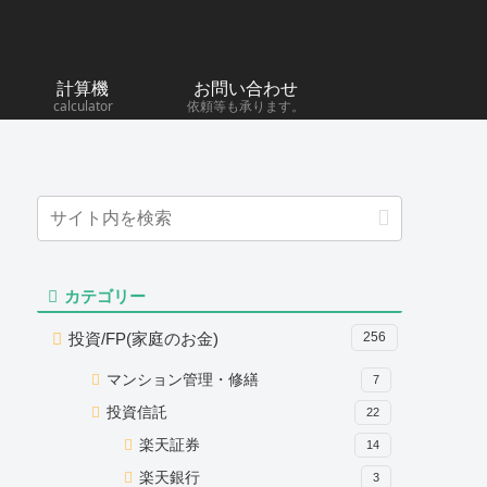
計算機
お問い合わせ
calculator
依頼等も承ります。
カテゴリー
投資/FP(家庭のお金)
256
マンション管理・修繕
7
投資信託
22
楽天証券
14
楽天銀行
3