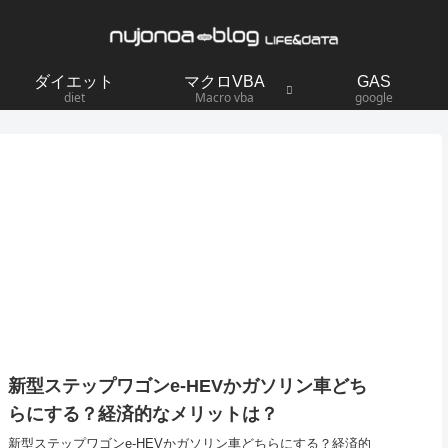
ダイエット
マクロVBA
GAS
diet
Macro vba
google
新型ステップワゴンe-HEVかガソリン車どち
らにする？経済的なメリットは？
新型ステップワゴンe-HEVかガソリン車どちらにする？経済的