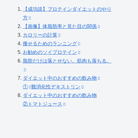
【成功談】プロテインダイエットのやり
方
【画像】体脂肪率と見た目の関係
カロリーの計算
痩せるためのランニング
お勧めのソイプロテイン
脂肪だけは落とせない。筋肉も落ちる。
ダイエット中のおすすめの飲み物
①
難消化性デキストリン
ダイエット中のおすすめの飲み物
②トマトジュース