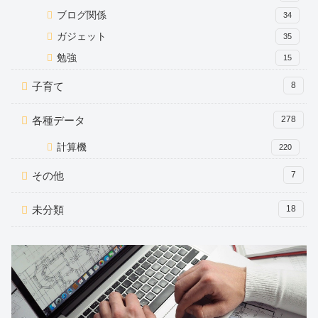
ブログ関係
34
ガジェット
35
勉強
15
子育て
8
各種データ
278
計算機
220
その他
7
未分類
18