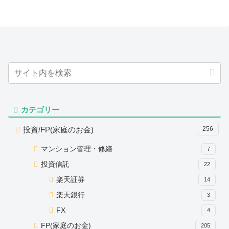
カテゴリー
投資/FP(家庭のお金)
256
マンション管理・修繕
7
投資信託
22
楽天証券
14
楽天銀行
3
FX
4
FP(家庭のお金)
205