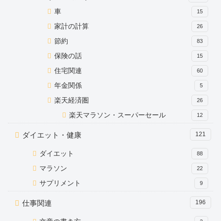
車
15
家計の計算
26
節約
83
保険の話
15
住宅関連
60
年金関係
5
楽天経済圏
26
楽天マラソン・スーパーセール
12
ダイエット・健康
121
ダイエット
88
マラソン
22
サプリメント
9
仕事関連
196