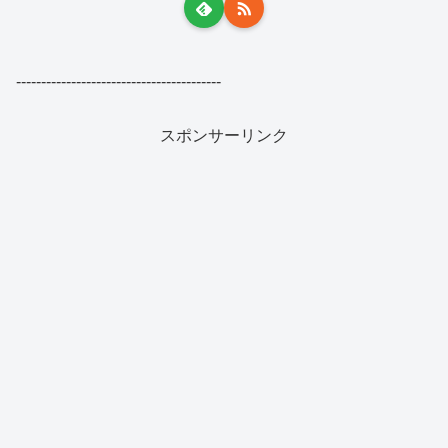
-----------------------------------------
スポンサーリンク