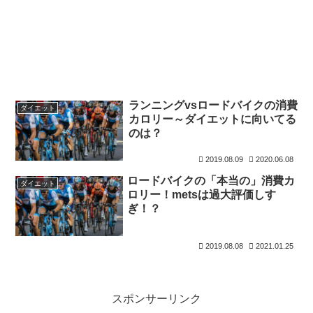
ランニングvsロードバイクの消費
ダイエット
カロリー～ダイエットに向いてる
のは？
2019.08.09
2020.06.08
ロードバイクの「本当の」消費カ
ダイエット
ロリー！metsは過大評価しす
ぎ！？
2019.08.08
2021.01.25
スポンサーリンク