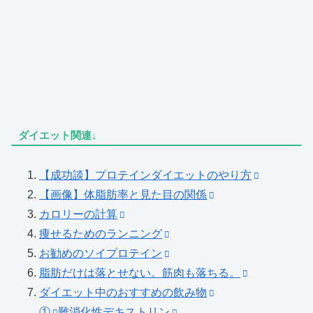
ダイエット関連↓
【成功談】プロテインダイエットのやり方
【画像】体脂肪率と見た目の関係
カロリーの計算
痩せるためのランニング
お勧めのソイプロテイン
脂肪だけは落とせない。筋肉も落ちる。
ダイエット中のおすすめの飲み物
①
難消化性デキストリン