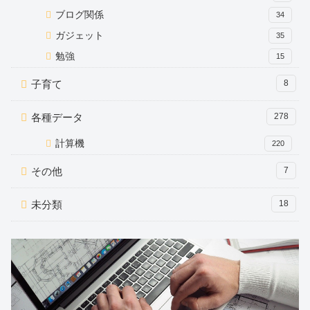
ブログ関係
34
ガジェット
35
勉強
15
子育て
8
各種データ
278
計算機
220
その他
7
未分類
18