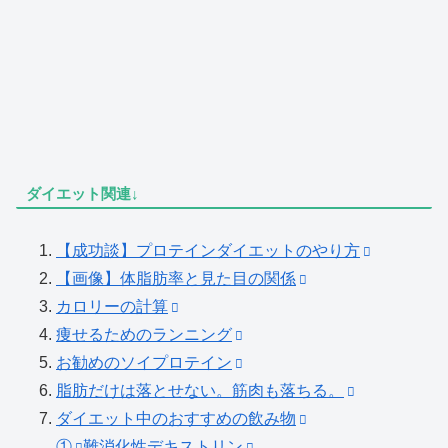
ダイエット関連↓
【成功談】プロテインダイエットのやり方
【画像】体脂肪率と見た目の関係
カロリーの計算
痩せるためのランニング
お勧めのソイプロテイン
脂肪だけは落とせない。筋肉も落ちる。
ダイエット中のおすすめの飲み物
①
難消化性デキストリン