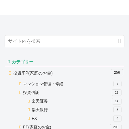
カテゴリー
投資/FP(家庭のお金)
256
マンション管理・修繕
7
投資信託
22
楽天証券
14
楽天銀行
3
FX
4
FP(家庭のお金)
205