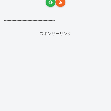
-----------------------------------------
スポンサーリンク