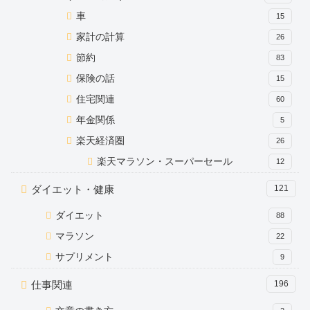
車
15
家計の計算
26
節約
83
保険の話
15
住宅関連
60
年金関係
5
楽天経済圏
26
楽天マラソン・スーパーセール
12
ダイエット・健康
121
ダイエット
88
マラソン
22
サプリメント
9
仕事関連
196