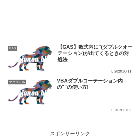
【GAS】数式内に”(ダブルクオー
GAS
テーション)が出てくるときの対
処法
2020.08.11
VBAダブルコーテーション内
マクロVBA
の""の使い方!
2019.10.02
スポンサーリンク