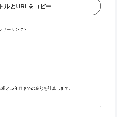
トルとURLをコピー
ンサーリンク>
定資産税と12年目までの総額を計算します。