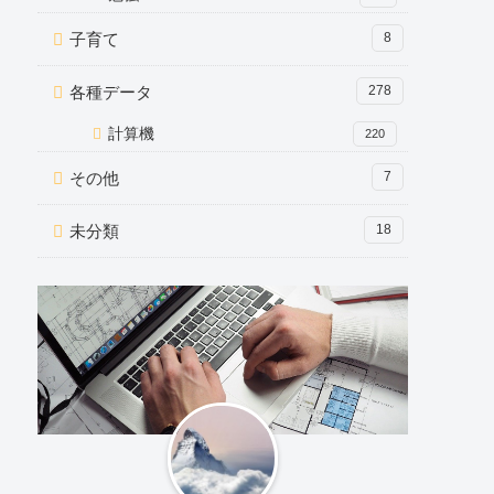
子育て
8
各種データ
278
計算機
220
その他
7
未分類
18