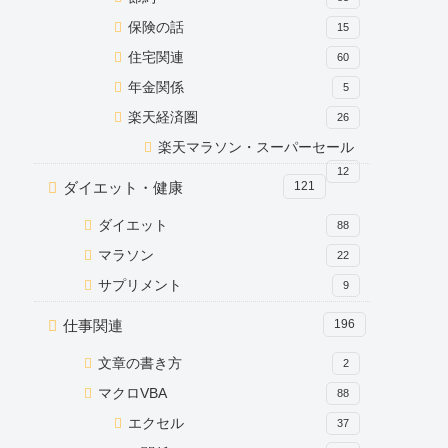
保険の話
15
住宅関連
60
年金関係
5
楽天経済圏
26
楽天マラソン・スーパーセール
12
ダイエット・健康
121
ダイエット
88
マラソン
22
サプリメント
9
仕事関連
196
文章の書き方
2
マクロVBA
88
エクセル
37