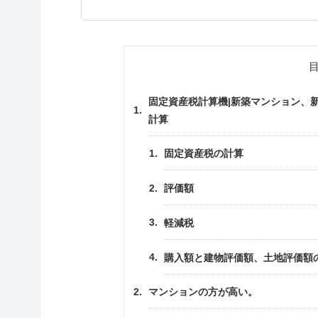
固定資産税計算機|新築マンション、
計算
固定資産税の計算
評価額
軽減税
購入額と建物評価額、土地評価額
マンションの方が高い。