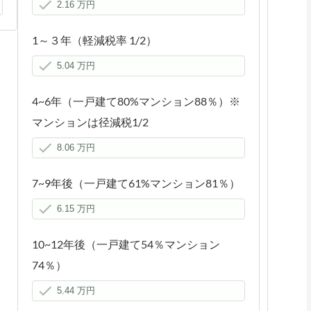
1～３年（軽減税率 1/2）
4~6年（一戸建て80%マンション88％）※
マンションは径減税1/2
7~9年後（一戸建て61%マンション81％）
10~12年後（一戸建て54％マンション
74％）