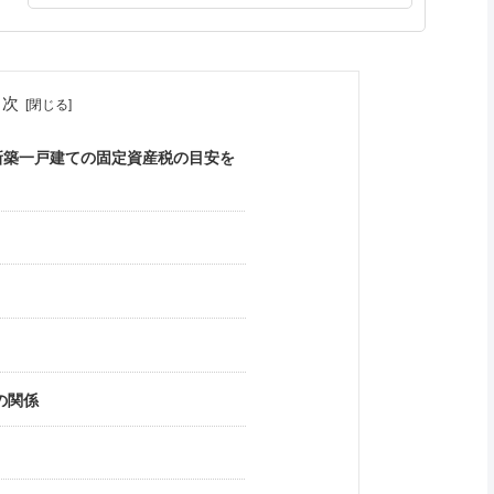
目次
新築一戸建ての固定資産税の目安を
の関係