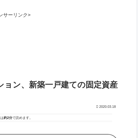
ンサーリンク>
ション、新築一戸建ての固定資産
2020.03.18
事は
約2分
で読めます。