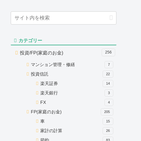
カテゴリー
投資/FP(家庭のお金)
256
マンション管理・修繕
7
投資信託
22
楽天証券
14
楽天銀行
3
FX
4
FP(家庭のお金)
205
車
15
家計の計算
26
節約
83