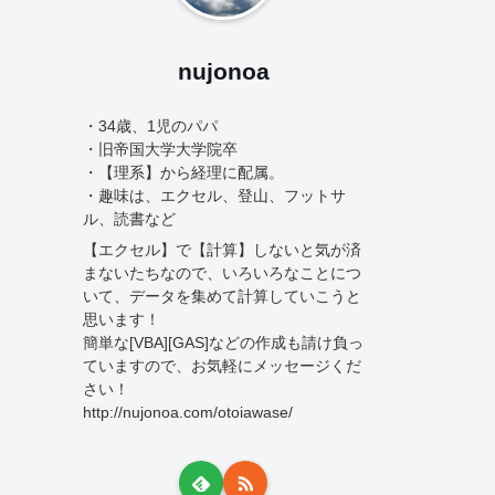
nujonoa
・34歳、1児のパパ
・旧帝国大学大学院卒
・【理系】から経理に配属。
・趣味は、エクセル、登山、フットサ
ル、読書など
【エクセル】で【計算】しないと気が済
まないたちなので、いろいろなことにつ
いて、データを集めて計算していこうと
思います！
簡単な[VBA][GAS]などの作成も請け負っ
ていますので、お気軽にメッセージくだ
さい！
http://nujonoa.com/otoiawase/