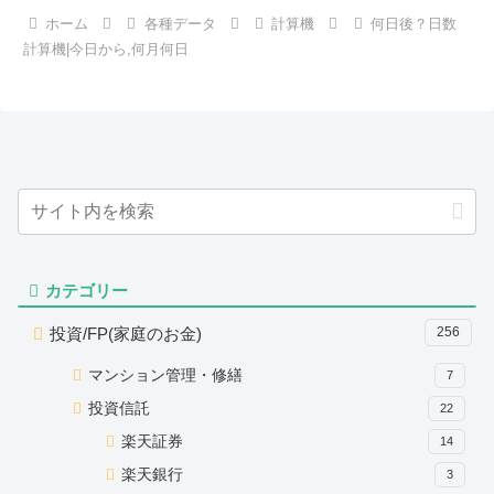
ホーム
各種データ
計算機
何日後？日数
計算機|今日から,何月何日
カテゴリー
投資/FP(家庭のお金)
256
マンション管理・修繕
7
投資信託
22
楽天証券
14
楽天銀行
3