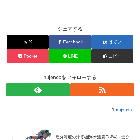
シェアする
X
Facebook
はてブ
Pocket
LINE
コピー
nujonoaをフォローする
nujonoa
塩分濃度の計算機|海水濃度(3.4%)・塩分