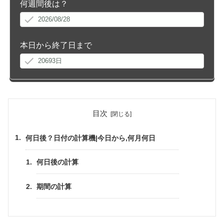
何週間後は？
本日から終了日まで
目次
何日後？日付の計算機|今日から,何月何日
何日後の計算
期間の計算