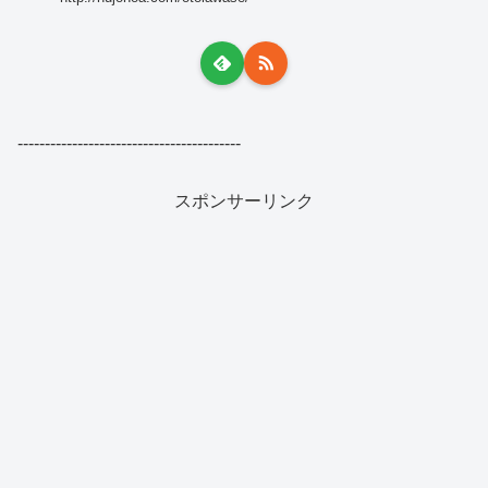
-----------------------------------------
スポンサーリンク