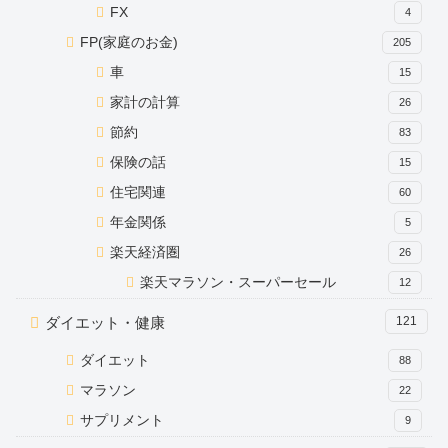
FX
4
FP(家庭のお金)
205
車
15
家計の計算
26
節約
83
保険の話
15
住宅関連
60
年金関係
5
楽天経済圏
26
楽天マラソン・スーパーセール
12
ダイエット・健康
121
ダイエット
88
マラソン
22
サプリメント
9