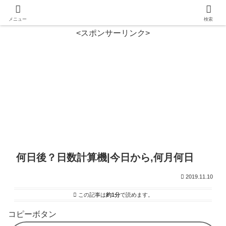
メニュー
検索
<スポンサーリンク>
何日後？日数計算機|今日から,何月何日
2019.11.10
この記事は
約1分
で読めます。
コピーボタン