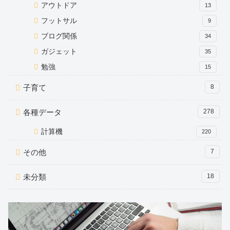
アウトドア
13
フットサル
9
ブログ関係
34
ガジェット
35
勉強
15
子育て
8
各種データ
278
計算機
220
その他
7
未分類
18