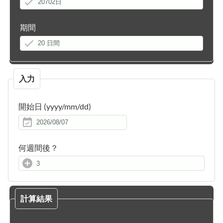
期間
入力
開始日
(yyyy/mm/dd)
何週間後？
計算結果