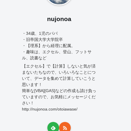
nujonoa
・34歳、1児のパパ
・旧帝国大学大学院卒
・【理系】から経理に配属。
・趣味は、エクセル、登山、フットサ
ル、読書など
【エクセル】で【計算】しないと気が済
まないたちなので、いろいろなことにつ
いて、データを集めて計算していこうと
思います！
簡単な[VBA][GAS]などの作成も請け負っ
ていますので、お気軽にメッセージくだ
さい！
http://nujonoa.com/otoiawase/