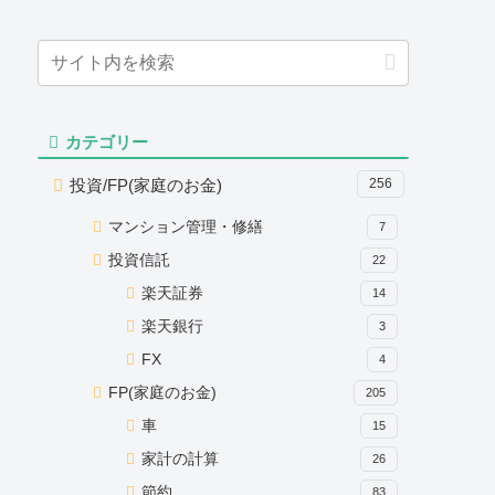
カテゴリー
投資/FP(家庭のお金)
256
マンション管理・修繕
7
投資信託
22
楽天証券
14
楽天銀行
3
FX
4
FP(家庭のお金)
205
車
15
家計の計算
26
節約
83