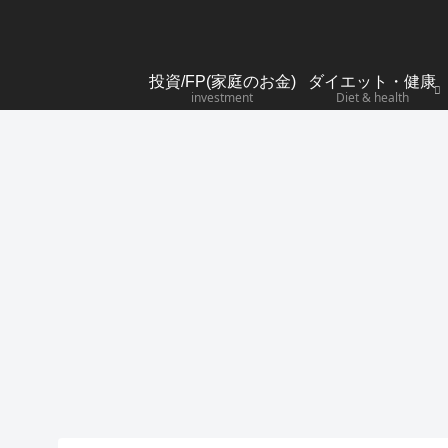
投資/FP(家庭のお金)
ダイエット・健康
investment
Diet & health