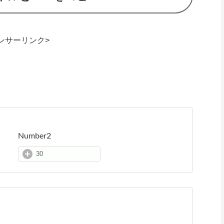
ンサーリンク>
Number2