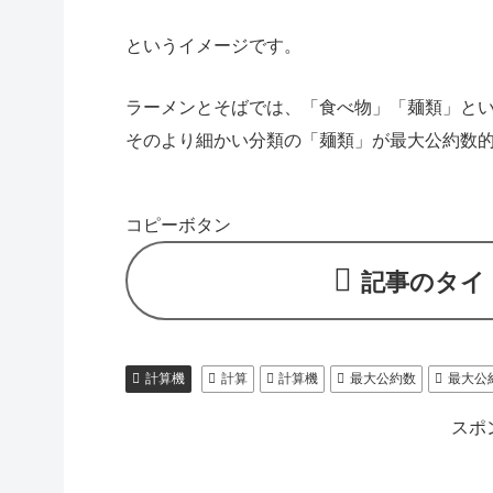
というイメージです。
ラーメンとそばでは、「食べ物」「麺類」と
そのより細かい分類の「麺類」が最大公約数
コピーボタン
記事のタイ
計算機
計算
計算機
最大公約数
最大公
スポ