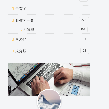
子育て
8
各種データ
278
計算機
220
その他
7
未分類
18