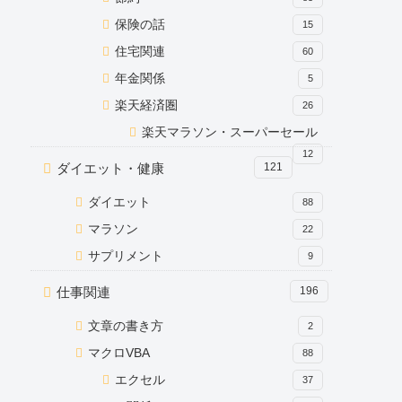
保険の話
15
住宅関連
60
年金関係
5
楽天経済圏
26
楽天マラソン・スーパーセール
12
ダイエット・健康
121
ダイエット
88
マラソン
22
サプリメント
9
仕事関連
196
文章の書き方
2
マクロVBA
88
エクセル
37