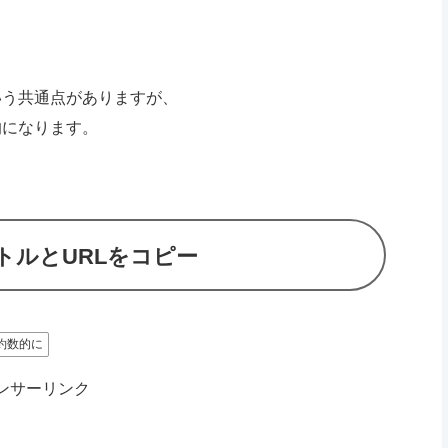
いう共通点がありますが、
的になります。
トルとURLをコピー
約数的に
ンサーリンク