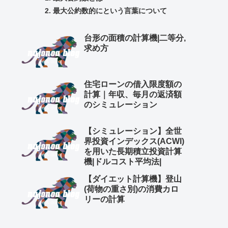
最大公約数的にという言葉について
台形の面積の計算機|二等分,
求め方
住宅ローンの借入限度額の
計算｜年収、毎月の返済額
のシミュレーション
【シミュレーション】全世
界投資インデックス(ACWI)
を用いた長期積立投資計算
機|ドルコスト平均法|
【ダイエット計算機】登山
(荷物の重さ別)の消費カロ
リーの計算