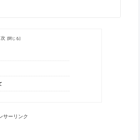
目次
て
ンサーリンク