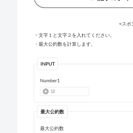
<スポ
・文字１と文字２を入れてください。
・最大公約数を計算します。
INPUT
Number1
最大公約数
最大公約数