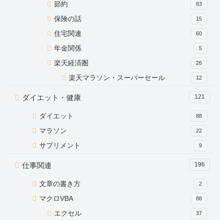
節約
83
保険の話
15
住宅関連
60
年金関係
5
楽天経済圏
26
楽天マラソン・スーパーセール
12
ダイエット・健康
121
ダイエット
88
マラソン
22
サプリメント
9
仕事関連
196
文章の書き方
2
マクロVBA
88
エクセル
37