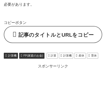
必要があります。
コピーボタン
記事のタイトルとURLをコピー
計算機
FP(家庭のお金)
計算
計算機
産休
育休
スポンサーリンク