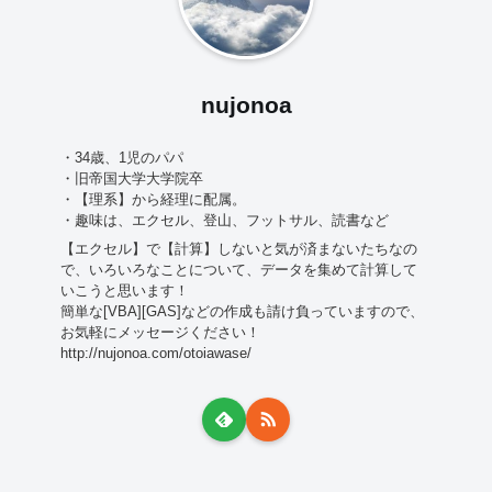
nujonoa
・34歳、1児のパパ
・旧帝国大学大学院卒
・【理系】から経理に配属。
・趣味は、エクセル、登山、フットサル、読書など
【エクセル】で【計算】しないと気が済まないたちなの
で、いろいろなことについて、データを集めて計算して
いこうと思います！
簡単な[VBA][GAS]などの作成も請け負っていますので、
お気軽にメッセージください！
http://nujonoa.com/otoiawase/