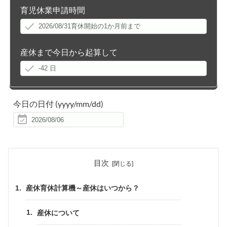
育児休業申請時間
産休まで今日から起算して
今日の日付
(yyyy/mm/dd)
目次
産休育休計算機～産休はいつから？
産休について