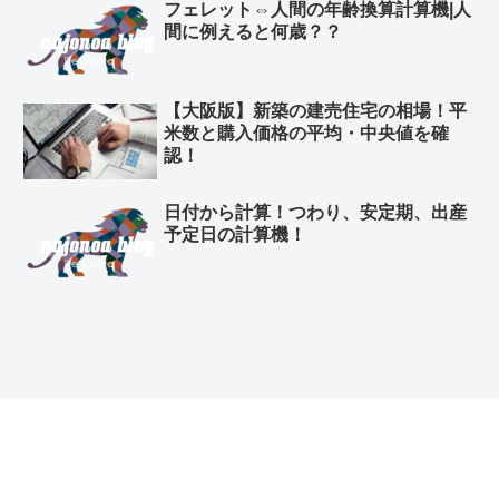
フェレット⇔人間の年齢換算計算機|人
間に例えると何歳？？
【大阪版】新築の建売住宅の相場！平
米数と購入価格の平均・中央値を確
認！
日付から計算！つわり、安定期、出産
予定日の計算機！