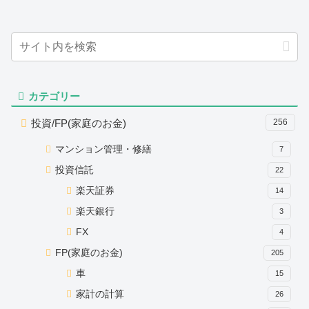
カテゴリー
投資/FP(家庭のお金)
256
マンション管理・修繕
7
投資信託
22
楽天証券
14
楽天銀行
3
FX
4
FP(家庭のお金)
205
車
15
家計の計算
26