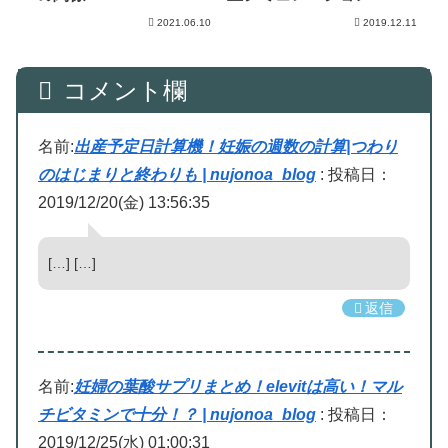
2021.06.10
2019.12.11
コメント欄
名前:
出産予定日計算機！妊娠の週数の計算|つわり
のはじまりと終わりも | nujonoa_blog
:
投稿日：
2019/12/20(金) 13:56:35
[…] […]
返信
名前:
妊婦の葉酸サプリまとめ！elevitは高い！マル
チビタミンで十分！？ | nujonoa_blog
:
投稿日：
2019/12/25(水) 01:00:31