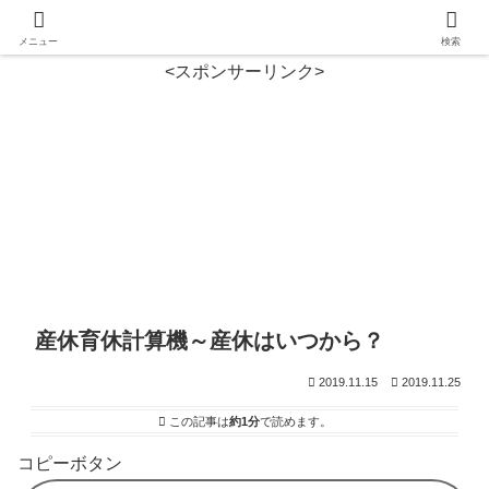
メニュー
検索
<スポンサーリンク>
産休育休計算機～産休はいつから？
2019.11.15
2019.11.25
この記事は
約1分
で読めます。
コピーボタン