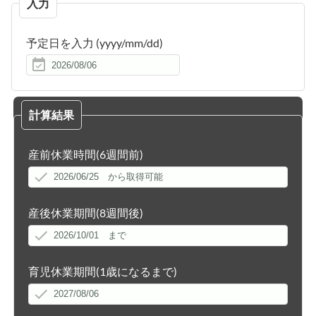
入力
予定日を入力
(yyyy/mm/dd)
計算結果
産前休業時間(6週間前)
産後休業期間(8週間後)
育児休業期間(1歳になるまで)