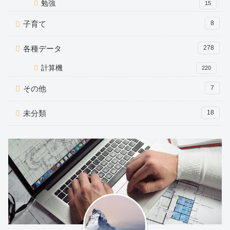
勉強
15
子育て
8
各種データ
278
計算機
220
その他
7
未分類
18