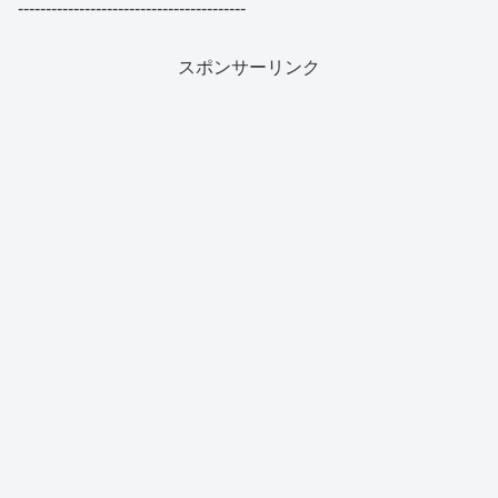
-----------------------------------------
スポンサーリンク