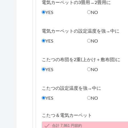
電気カーペットの3畳用→2畳用に
YES
NO
電気カーペットの設定温度を強→中に
YES
NO
こたつの布団を2重(上かけ＋敷布団)に
YES
NO
こたつの設定温度を強→中に
YES
NO
こたつ＆電気カーペット