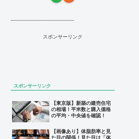
-----------------------------------------
スポンサーリンク
スポンサーリンク
【東京版】新築の建売住宅
の相場！平米数と購入価格
の平均・中央値を確認！
【画像あり】体脂肪率と見
た目の関係！見た目は「体