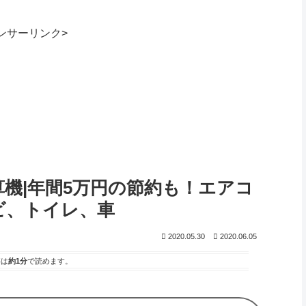
ンサーリンク>
機|年間5万円の節約も！エアコ
ビ、トイレ、車
2020.05.30
2020.06.05
事は
約1分
で読めます。