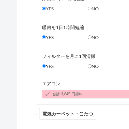
YES
NO
暖房を1日1時間短縮
YES
NO
フィルターを月に1回清掃
YES
NO
エアコン
電気カーペット・こたつ