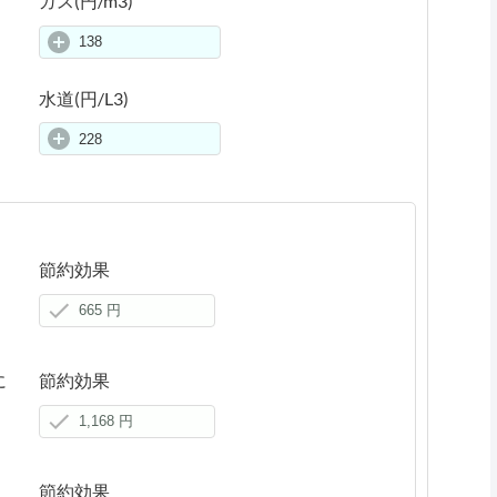
ガス(円/m3)
水道(円/L3)
節約効果
に
節約効果
節約効果