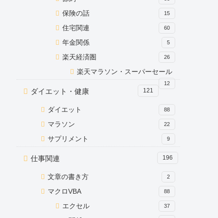
保険の話
15
住宅関連
60
年金関係
5
楽天経済圏
26
楽天マラソン・スーパーセール
12
ダイエット・健康
121
ダイエット
88
マラソン
22
サプリメント
9
仕事関連
196
文章の書き方
2
マクロVBA
88
エクセル
37