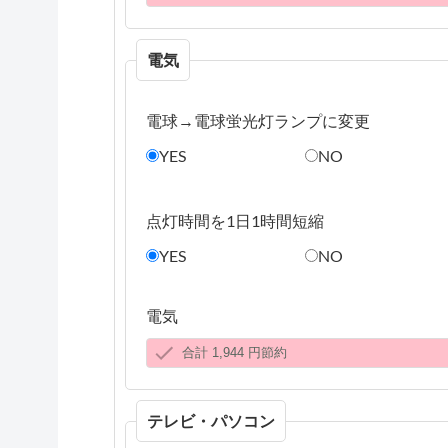
電気
電球→電球蛍光灯ランプに変更
YES
NO
点灯時間を1日1時間短縮
YES
NO
電気
テレビ・パソコン