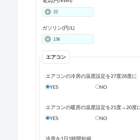
電気(円/kWh)
ガソリン(円/L)
エアコン
エアコンの冷房の温度設定を27度28度に
YES
NO
エアコンの暖房の温度設定を21度→20度
YES
NO
冷房を1日1時間短縮