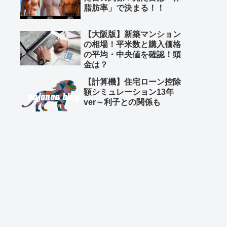
脂肪率」で決まる！！
【大阪版】新築マンション
の相場！平米数と購入価格
の平均・中央値を確認！頭
金は？
【計算機】住宅ローン控除
額シミュレーション13年
ver～利子との関係も