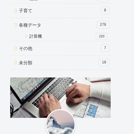
子育て
8
各種データ
278
計算機
220
その他
7
未分類
18