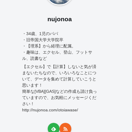
nujonoa
・34歳、1児のパパ
・旧帝国大学大学院卒
・【理系】から経理に配属。
・趣味は、エクセル、登山、フットサ
ル、読書など
【エクセル】で【計算】しないと気が済
まないたちなので、いろいろなことにつ
いて、データを集めて計算していこうと
思います！
簡単な[VBA][GAS]などの作成も請け負っ
ていますので、お気軽にメッセージくだ
さい！
http://nujonoa.com/otoiawase/