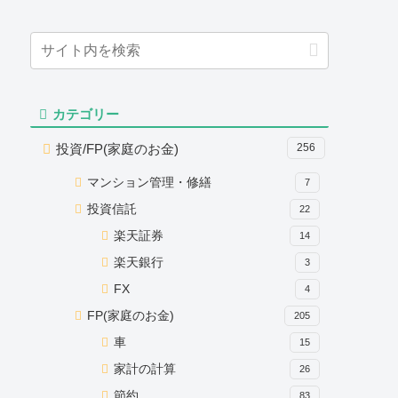
カテゴリー
投資/FP(家庭のお金)
256
マンション管理・修繕
7
投資信託
22
楽天証券
14
楽天銀行
3
FX
4
FP(家庭のお金)
205
車
15
家計の計算
26
節約
83