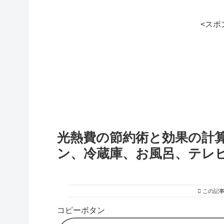
<スポ
光熱費の節約術と効果の計算
ン、冷蔵庫、お風呂、テレ
この記
コピーボタン