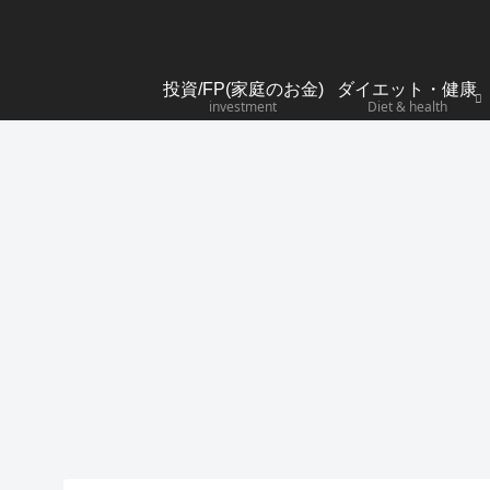
投資/FP(家庭のお金)
ダイエット・健康
investment
Diet & health