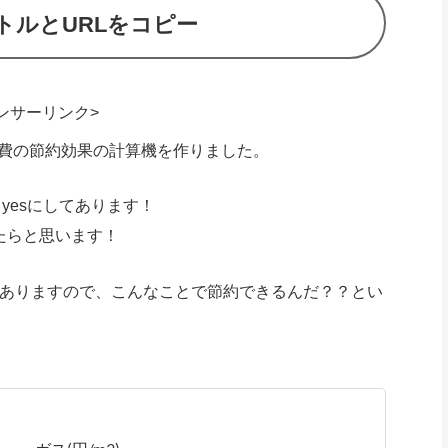
トルとURLをコピー
ンサーリンク>
費の節約効果の計算機を作りました。
yesにしてあります！
たらと思います！
がありますので、こんなことで節約できるんだ？？とい