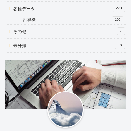
各種データ
278
計算機
220
その他
7
未分類
18