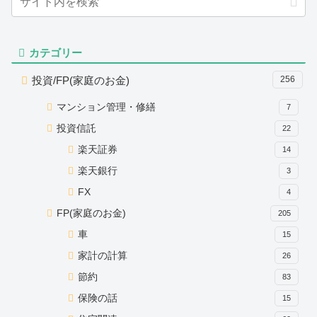
カテゴリー
投資/FP(家庭のお金)
256
マンション管理・修繕
7
投資信託
22
楽天証券
14
楽天銀行
3
FX
4
FP(家庭のお金)
205
車
15
家計の計算
26
節約
83
保険の話
15