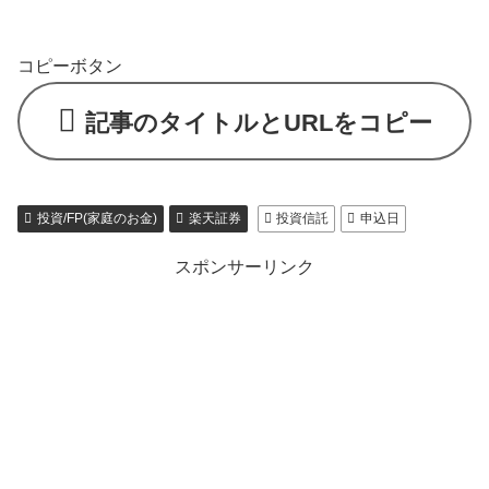
コピーボタン
記事のタイトルとURLをコピー
投資/FP(家庭のお金)
楽天証券
投資信託
申込日
スポンサーリンク