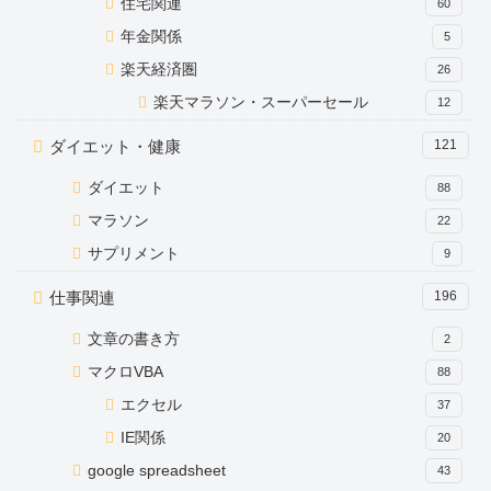
住宅関連
60
年金関係
5
楽天経済圏
26
楽天マラソン・スーパーセール
12
ダイエット・健康
121
ダイエット
88
マラソン
22
サプリメント
9
仕事関連
196
文章の書き方
2
マクロVBA
88
エクセル
37
IE関係
20
google spreadsheet
43