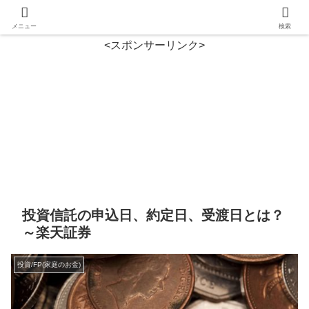
メニュー
検索
<スポンサーリンク>
投資信託の申込日、約定日、受渡日とは？
～楽天証券
投資/FP(家庭のお金)