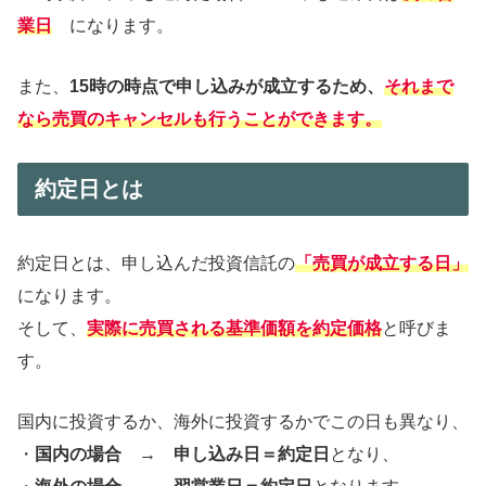
業日
になります。
また、
15時の時点で申し込みが成立するため、
それまで
なら売買のキャンセルも行うことができます。
約定日とは
約定日とは、申し込んだ投資信託の
「売買が成立する日」
になります。
そして、
実際に売買される基準価額を約定価格
と呼びま
す。
国内に投資するか、海外に投資するかでこの日も異なり、
・
国内の場合
→
申し込み日＝約定日
となり、