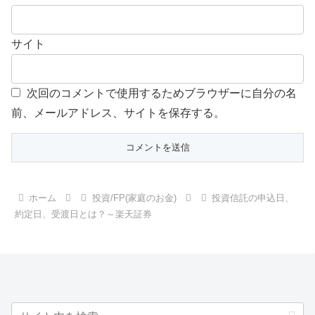
サイト
次回のコメントで使用するためブラウザーに自分の名
前、メールアドレス、サイトを保存する。
ホーム
投資/FP(家庭のお金)
投資信託の申込日、
約定日、受渡日とは？～楽天証券