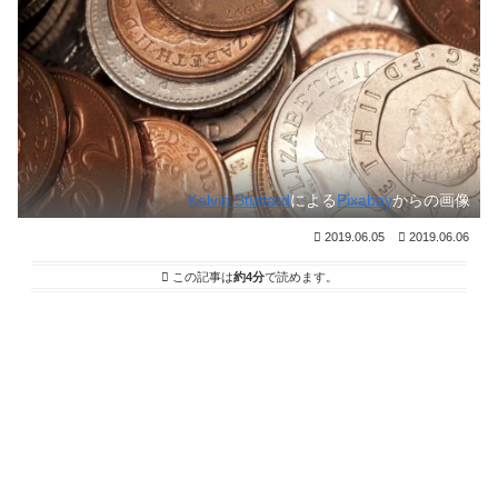
Kelvin Stuttard
による
Pixabay
からの画像
2019.06.05
2019.06.06
この記事は
約4分
で読めます。