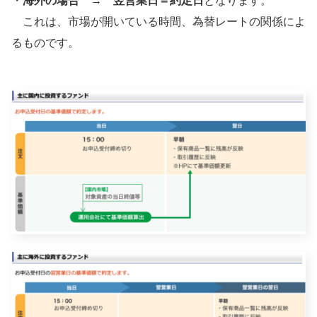
・
海外の場合
→
翌営業日＝約定日
となります。
これは、市場が開いている時間、為替レートの関係によ
るものです。