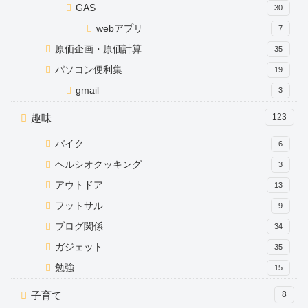
GAS
30
webアプリ
7
原価企画・原価計算
35
パソコン便利集
19
gmail
3
趣味
123
バイク
6
ヘルシオクッキング
3
アウトドア
13
フットサル
9
ブログ関係
34
ガジェット
35
勉強
15
子育て
8