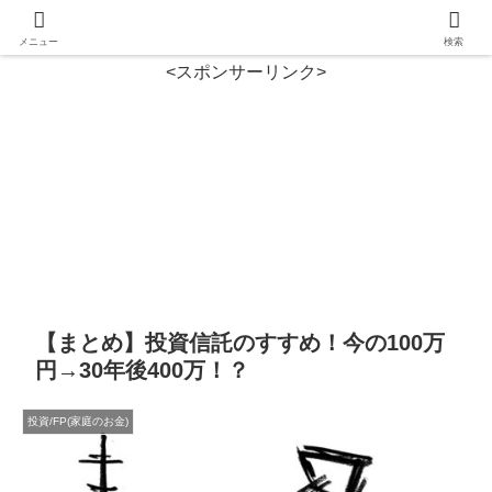
メニュー
検索
<スポンサーリンク>
【まとめ】投資信託のすすめ！今の100万
円→30年後400万！？
投資/FP(家庭のお金)