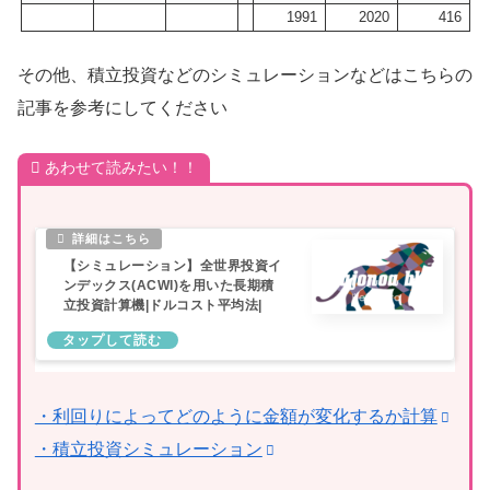
1991
2020
416
その他、積立投資などのシミュレーションなどはこちらの
記事を参考にしてください
あわせて読みたい！！
【シミュレーション】全世界投資イ
ンデックス(ACWI)を用いた長期積
立投資計算機|ドルコスト平均法|
・利回りによってどのように金額が変化するか計算
・積立投資シミュレーション