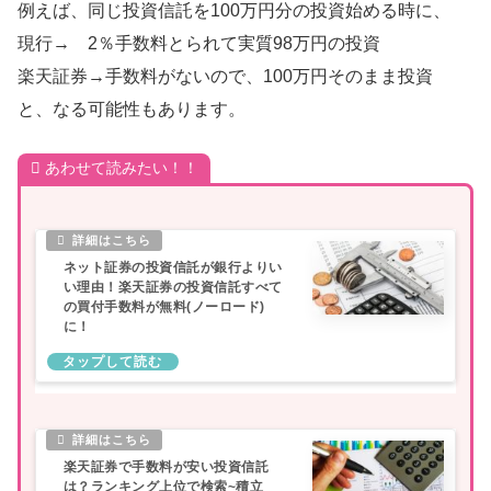
例えば、同じ投資信託を100万円分の投資始める時に、
現行→ 2％手数料とられて実質98万円の投資
楽天証券→手数料がないので、100万円そのまま投資
と、なる可能性もあります。
あわせて読みたい！！
ネット証券の投資信託が銀行よりい
い理由！楽天証券の投資信託すべて
の買付手数料が無料(ノーロード)
に！
楽天証券で手数料が安い投資信託
は？ランキング上位で検索~積立