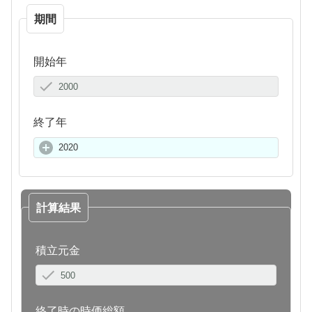
期間
開始年
終了年
計算結果
積立元金
終了時の時価総額