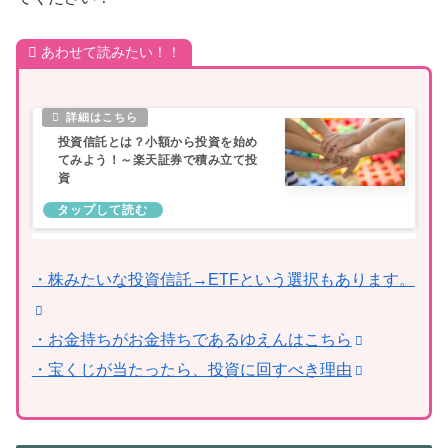
あわせて読みたい！！
投資信託とは？小額から投資を始め
てみよう！～楽天証券で積み立て投
資
・株みたいな投資信託→ETFという選択もあります。
・お金持ちがお金持ちであるゆえんはこちら
・宝くじが当たったら、投資に回すべき理由