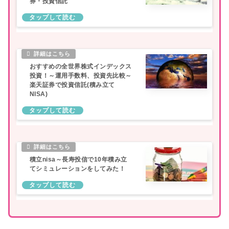
券・投資信託
おすすめの全世界株式インデックス
投資！～運用手数料、投資先比較～
楽天証券で投資信託(積み立て
NISA)
積立nisa～長寿投信で10年積み立
てシミュレーションをしてみた！