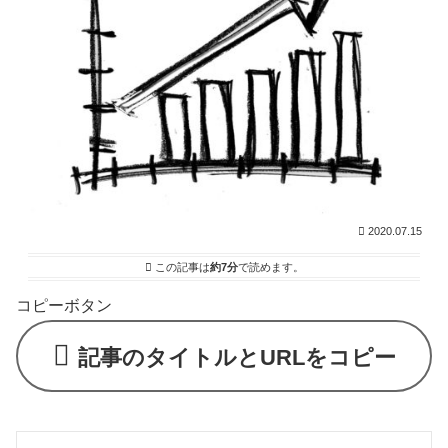
2020.07.15
この記事は
約7分
で読めます。
コピーボタン
記事のタイトルとURLをコピー