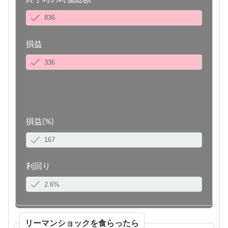
損益
損益(%)
利回り
リーマンショックを食らったら